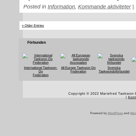
Posted in
Information
,
Kommande aktiviteter
|
« Older Entries
Förbunden
International Taekwon-
All Europe Taekwon-Do
Svenska
Do
Federation
Taekwondoförbundet
Federation
Copyright © 2022 Mariefred Taekwon-D
|
Kont
Powered by
WordPress
and
Wor