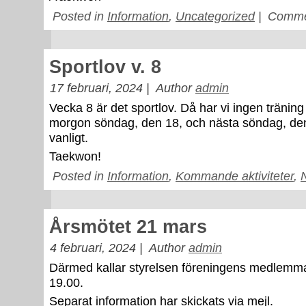
Posted in
Information
,
Uncategorized
|
Comme
Sportlov v. 8
17 februari, 2024 |
Author
admin
Vecka 8 är det sportlov. Då har vi ingen tränin
morgon söndag, den 18, och nästa söndag, den
vanligt.
Taekwon!
Posted in
Information
,
Kommande aktiviteter
,
Årsmötet 21 mars
4 februari, 2024 |
Author
admin
Därmed kallar styrelsen föreningens medlemmar 
19.00.
Separat information har skickats via mejl.