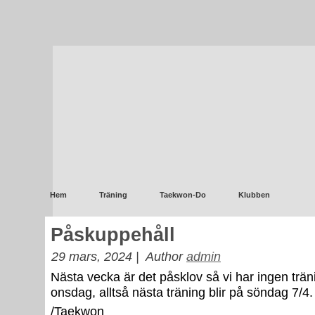
Hem
Träning
Taekwon-Do
Klubben
Påskuppehåll
29 mars, 2024 |
Author
admin
Nästa vecka är det påsklov så vi har ingen trä
onsdag, alltså nästa träning blir på söndag 7/4.
/Taekwon