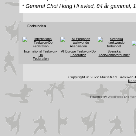
* General Choi Hong Hi avled, 84 år gammal, 1
Förbunden
International Taekwon-
All Europe Taekwon-Do
Svenska
Do
Federation
Taekwondoförbundet
Federation
Copyright © 2022 Mariefred Taekwon-D
|
Kont
Powered by
WordPress
and
Wor