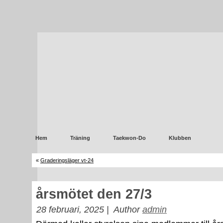
Hem
Träning
Taekwon-Do
Klubben
«
Graderingsläger vt-24
årsmötet den 27/3
28 februari, 2025 |
Author
admin