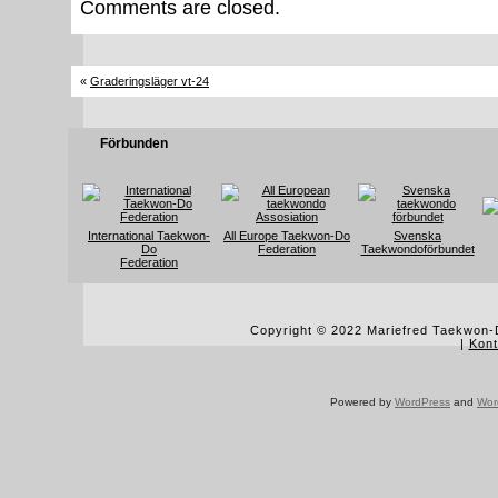
Comments are closed.
«
Graderingsläger vt-24
Förbunden
International Taekwon-
All Europe Taekwon-Do
Svenska
Do
Federation
Taekwondoförbundet
Federation
Copyright © 2022 Mariefred Taekwon-D
|
Kont
Powered by
WordPress
and
Wor